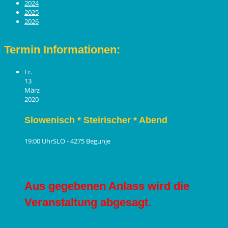
2024
2025
2026
Termin Informationen:
Fr.
13
März
2020
Slowenisch * Steirischer * Abend
19:00 Uhr
SLO - 4275 Begunje
Aus gegebenen Anlass wird die
Veranstaltung abgesagt.