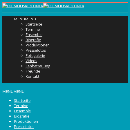
MENU
MENU
Startseite
Termine
Ensemble
Biografie
Produktionen
Pressefotos
Fotogalerie
Videos
Fanbetreuung
Freunde
Kontakt
MENU
MENU
Startseite
Termine
Ensemble
Biografie
Produktionen
Pressefotos