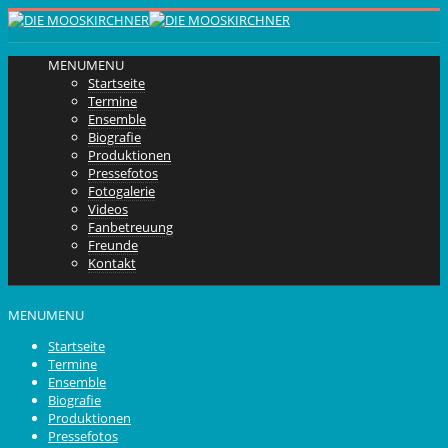
MENU
MENU
Startseite
Termine
Ensemble
Biografie
Produktionen
Pressefotos
Fotogalerie
Videos
Fanbetreuung
Freunde
Kontakt
MENU
MENU
Startseite
Termine
Ensemble
Biografie
Produktionen
Pressefotos