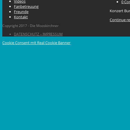
Videos
0 C
Fanbetreuung
Konzert Bu
Freunde
Kontakt
Continue r
Copyright 2017 - Die Mooskirchner
DATENSCHUTZ – IMPRESSUM
Cookie Consent mit Real Cookie Banner