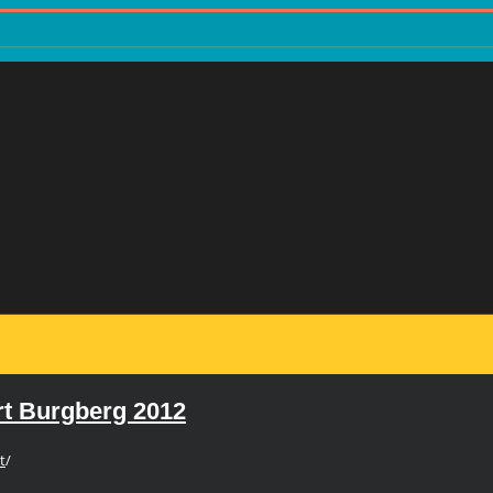
t Burgberg 2012
t
/